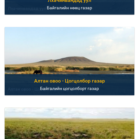
Лхачинвандад уул
Байгалийн нөөц газар
Лхачинвандад уул
Алтан овоо - Цогцолбор газар
Байгалийн цогцолборт газар
Алтан овоо - Цогцолбор газар