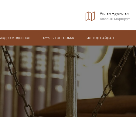
Аялал жуулчлал
аяллын маршрут
МЭДЭЭ МЭДЭЭЛЭЛ
ХУУЛЬ ТОГТООМЖ
ИЛ ТОД БАЙДАЛ