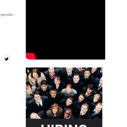
төрлийн